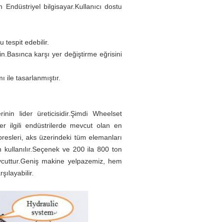
ndüstriyel bilgisayar.Kullanıcı dostu
 tespit edebilir.
yin.Basınca karşı yer değiştirme eğrisini
ı ile tasarlanmıştır.
in lider üreticisidir.Şimdi Wheelset
r ilgili endüstrilerde mevcut olan en
resleri, aks üzerindeki tüm elemanları
in kullanılır.Seçenek ve 200 ila 800 ton
mevcuttur.Geniş makine yelpazemiz, hem
ılayabilir.