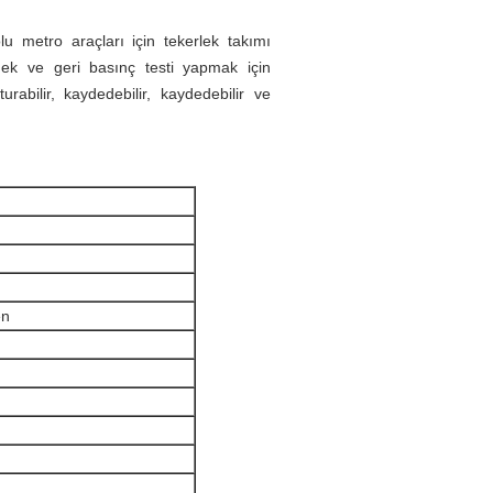
lu metro araçları için tekerlek takımı
etmek ve geri basınç testi yapmak için
urabilir, kaydedebilir, kaydedebilir ve
en
n