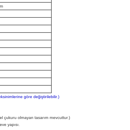
mm
inimlerine göre değiştirilebilir.)
emel çukuru olmayan tasarım mevcuttur.)
eve yapısı.