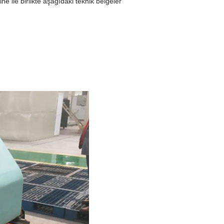
ne ile birlikte aşağıdaki teknik belgeler