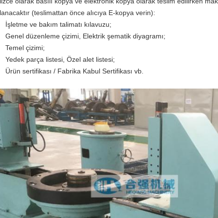
ilizce olarak basılı kopya ve elektronik kopya olarak teslim edilirken maki
lanacaktır (teslimattan önce alıcıya E-kopya verin):
İşletme ve bakım talimatı kılavuzu;
Genel düzenleme çizimi, Elektrik şematik diyagramı;
Temel çizimi;
Yedek parça listesi, Özel alet listesi;
Ürün sertifikası / Fabrika Kabul Sertifikası vb.