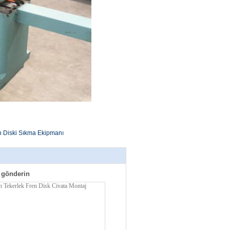
 Diski Sıkma Ekipmanı
 gönderin