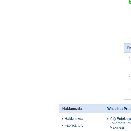
Da
Hakkımızda
Wheelset Pre
Hakkımızda
Yağ Enjeksiy
Lokomotif Te
Fabrika turu
Makinesi