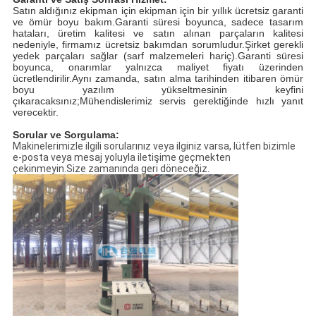
Satın aldığınız ekipman için ekipman için bir yıllık ücretsiz garanti
ve ömür boyu bakım.Garanti süresi boyunca, sadece tasarım
hataları, üretim kalitesi ve satın alınan parçaların kalitesi
nedeniyle, firmamız ücretsiz bakımdan sorumludur.Şirket gerekli
yedek parçaları sağlar (sarf malzemeleri hariç).Garanti süresi
boyunca, onarımlar yalnızca maliyet fiyatı üzerinden
ücretlendirilir.Aynı zamanda, satın alma tarihinden itibaren ömür
boyu yazılım yükseltmesinin keyfini
çıkaracaksınız;Mühendislerimiz servis gerektiğinde hızlı yanıt
verecektir.
Sorular ve Sorgulama:
Makinelerimizle ilgili sorularınız veya ilginiz varsa, lütfen bizimle
e-posta veya mesaj yoluyla iletişime geçmekten
çekinmeyin.Size zamanında geri döneceğiz.