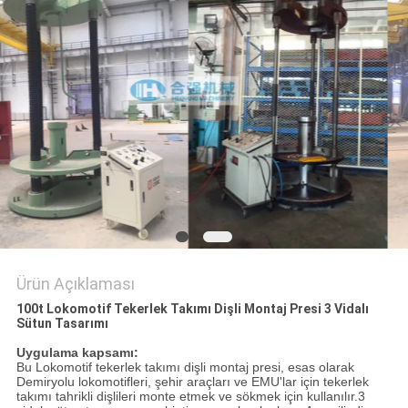
POLICY
Ürün Açıklaması
100t Lokomotif Tekerlek Takımı Dişli Montaj Presi 3 Vidalı
Sütun Tasarımı
Uygulama kapsamı:
Bu Lokomotif tekerlek takımı dişli montaj presi, esas olarak
Demiryolu lokomotifleri, şehir araçları ve EMU'lar için tekerlek
takımı tahrikli dişlileri monte etmek ve sökmek için kullanılır.3